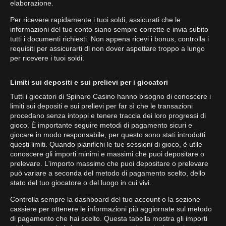
elaborazione.
Per ricevere rapidamente i tuoi soldi, assicurati che le
informazioni del tuo conto siano sempre corrette e invia subito
tutti i documenti richiesti. Non appena ricevi i bonus, controlla i
requisiti per assicurarti di non dover aspettare troppo a lungo
per ricevere i tuoi soldi.
Limiti sui depositi e sui prelievi per i giocatori
Tutti i giocatori di Spinaro Casino hanno bisogno di conoscere i
limiti sui depositi e sui prelievi per far sì che le transazioni
procedano senza intoppi e tenere traccia dei loro progressi di
gioco. È importante seguire metodi di pagamento sicuri e
giocare in modo responsabile, per questo sono stati introdotti
questi limiti. Quando pianifichi le tue sessioni di gioco, è utile
conoscere gli importi minimi e massimi che puoi depositare o
prelevare. L'importo massimo che puoi depositare o prelevare
può variare a seconda del metodo di pagamento scelto, dello
stato del tuo giocatore o del luogo in cui vivi.
Controlla sempre la dashboard del tuo account o la sezione
cassiere per ottenere le informazioni più aggiornate sul metodo
di pagamento che hai scelto. Questa tabella mostra gli importi