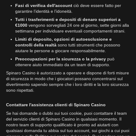
Fasi di verifica dell'account
ciò deve essere fatto per
garantire l’identità e l’idoneità.
Tutti i trasferimenti e depositi di denaro superiori a
€1000
vengono sorvegliati 24 ore al giorno, sette giorni alla
settimana per individuare eventuali comportamenti strani.
Limiti di deposito, opzioni di autoesclusione e
controlli della realtà
sono tutti strumenti che possono
aiutare le persone a giocare responsabilmente.
Preoccupazioni per la sicurezza o la privacy
può
ottenere aiuto immediato da un team di supporto.
Spinaro Casino è autorizzato a operare e dispone di forti misure
di sicurezza in modo che i giocatori possano concentrarsi sul
divertimento sapendo sempre che i loro diritti e la loro sicurezza
sono rispettati.
Contattare l'assistenza clienti di Spinaro Casino
Se hai domande o dubbi sui tuoi cookie, puoi contattare il team
del servizio clienti di Spinaro Casino in qualsiasi momento. Il
nostro team di supporto qualificato è pronto ad aiutarti con
qualsiasi domanda tu abbia sul tuo account, sui giochi a cui puoi