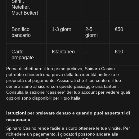
Skrill,
Neteller,
MuchBetter)
Bonifico
1-3 giorni
2-5
€50
bancario
giorni
Carte
Istantaneo
–
€10
prepagate
Prima di effettuare il tuo primo prelievo, Spinaro Casino
potrebbe chiederti una prova della tua identità, indirizzo e
proprietà del pagamento. Assicurati che il tuo conto e il tuo
denaro siano al sicuro con questo passaggio una tantum.
Consulta la sezione "cassiere" del tuo account per vedere quali
opzioni sono disponibili per il tuo Italia.
Istruzioni per prelevare denaro e quando puoi aspettarti di
recuperarlo
Spinaro Casino rende facile e sicuro ottenere le tue vincite. Per
richiedere un pagamento, i giocatori possono andare alla