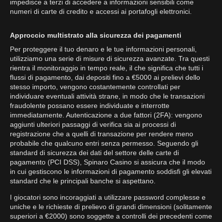
impedisce a terzi di accedere a informazioni sensibili come
numeri di carte di credito e accessi ai portafogli elettronici.
Approccio multistrato alla sicurezza dei pagamenti
Per proteggere il tuo denaro e le tue informazioni personali,
utilizziamo una serie di misure di sicurezza avanzate. Tra questi
rientra il monitoraggio in tempo reale, il che significa che tutti i
flussi di pagamento, dai depositi fino a €5000 ai prelievi dello
stesso importo, vengono costantemente controllati per
individuare eventuali attività strane, in modo che le transazioni
fraudolente possano essere individuate e interrotte
immediatamente. Autenticazione a due fattori (2FA): vengono
aggiunti ulteriori passaggi di verifica sia ai processi di
registrazione che a quelli di transazione per rendere meno
probabile che qualcuno entri senza permesso. Seguendo gli
standard di sicurezza dei dati del settore delle carte di
pagamento (PCI DSS), Spinaro Casino si assicura che il modo
in cui gestiscono le informazioni di pagamento soddisfi gli elevati
standard che le principali banche si aspettano.
I giocatori sono incoraggiati a utilizzare password complesse e
uniche e le richieste di prelievo di grandi dimensioni (solitamente
superiori a €2000) sono soggette a controlli dei precedenti come