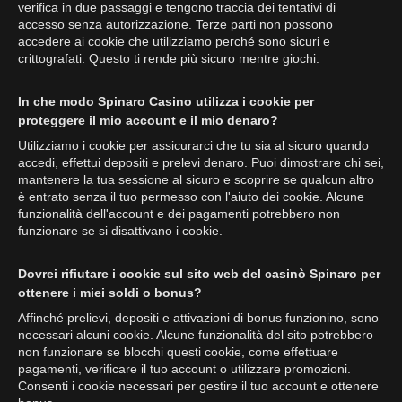
verifica in due passaggi e tengono traccia dei tentativi di
accesso senza autorizzazione. Terze parti non possono
accedere ai cookie che utilizziamo perché sono sicuri e
crittografati. Questo ti rende più sicuro mentre giochi.
In che modo Spinaro Casino utilizza i cookie per
proteggere il mio account e il mio denaro?
Utilizziamo i cookie per assicurarci che tu sia al sicuro quando
accedi, effettui depositi e prelevi denaro. Puoi dimostrare chi sei,
mantenere la tua sessione al sicuro e scoprire se qualcun altro
è entrato senza il tuo permesso con l'aiuto dei cookie. Alcune
funzionalità dell'account e dei pagamenti potrebbero non
funzionare se si disattivano i cookie.
Dovrei rifiutare i cookie sul sito web del casinò Spinaro per
ottenere i miei soldi o bonus?
Affinché prelievi, depositi e attivazioni di bonus funzionino, sono
necessari alcuni cookie. Alcune funzionalità del sito potrebbero
non funzionare se blocchi questi cookie, come effettuare
pagamenti, verificare il tuo account o utilizzare promozioni.
Consenti i cookie necessari per gestire il tuo account e ottenere