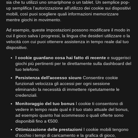
sia che tu utilizzi uno smartphone o un tablet. Un semplice pop-
up semplifica l'autorizzazione all'utilizzo dei cookie sui dispositivi
mobili, così puoi scegliere quali informazioni memorizzare
mentre giochi in movimento.
Ad esempio, queste impostazioni possono modificare il modo in
cui il gioco salva i progressi, la lingua che desideri utilizzare o la
velocità con cui puoi ottenere assistenza in tempo reale dal tuo
dispositivo.
I cookie guardano cosa hai fatto di recente
e suggerisci
giochi più pertinenti per te direttamente sulla dashboard del
tuo telefono.
Persistenza dell'accesso sicuro
Consentire cookie
funzionali velocizza gli accessi per ogni sessione
eliminando la necessità di immettere ripetutamente le
credenziali.
Monitoraggio del tuo bonus
I cookie ti consentono di
vedere in tempo reale qual è il tuo stato attuale del bonus,
ad esempio quanto hai scommesso o quali offerte sono
disponibili fino a €500.
Ottimizzazione delle prestazioni
I cookie mobili tengono
d'occhio i tempi di caricamento e la grafica di gioco,