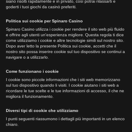
siano risolti rapidamente e in privato, così potrai rilassarti e
goderti i tuoi giochi da casinò preferiti.
Politica sui cookie per Spinaro Casino
Spinaro Casino utilizza i cookie per rendere il sito web più fluido
e offrire agli utenti un'esperienza migliore. Questa regola ti dice
come utilizziamo i cookie e altre tecnologie simili sul nostro sito.
Dopo aver letto la presente Politica sui cookie, accetti che il
nostro sito possa inserire cookie sul tuo dispositivo se continui a
navigare o a utilizzarlo.
Come funzionano i cookie
I cookie sono piccole informazioni che i siti web memorizzano
sul tuo dispositivo quando li visiti. I cookie aiutano i siti web a
ricordare le tue scelte e le tue informazioni di accesso, il che ne
migliora il funzionamento.
Diversi tipi di cookie che utilizziamo
I punti seguenti riassumono i dettagli più importanti in un elenco
chiaro.