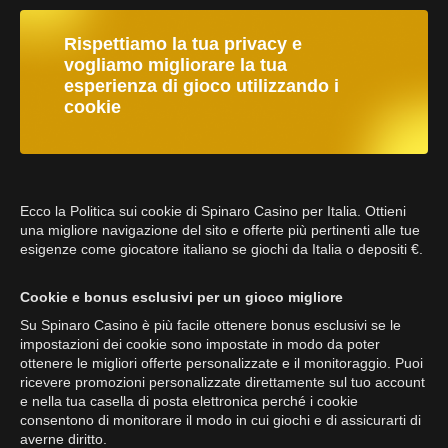
Rispettiamo la tua privacy e
vogliamo migliorare la tua
esperienza di gioco utilizzando i
cookie
Ecco la Politica sui cookie di Spinaro Casino per Italia. Ottieni
una migliore navigazione del sito e offerte più pertinenti alle tue
esigenze come giocatore italiano se giochi da Italia o depositi €.
Cookie e bonus esclusivi per un gioco migliore
Su Spinaro Casino è più facile ottenere bonus esclusivi se le
impostazioni dei cookie sono impostate in modo da poter
ottenere le migliori offerte personalizzate e il monitoraggio. Puoi
ricevere promozioni personalizzate direttamente sul tuo account
e nella tua casella di posta elettronica perché i cookie
consentono di monitorare il modo in cui giochi e di assicurarti di
averne diritto.