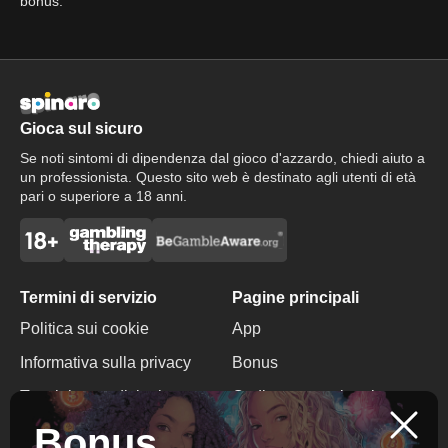
bonus.
Gioca sul sicuro
Se noti sintomi di dipendenza dal gioco d'azzardo, chiedi aiuto a
un professionista. Questo sito web è destinato agli utenti di età
pari o superiore a 18 anni.
Termini di servizio
Pagine principali
Politica sui cookie
App
Informativa sulla privacy
Bonus
Termini e condizioni
Codice promozionale
Bonus
Gioco responsabile
Bonus senza deposito