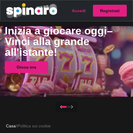
Accedi
Registrati
Inizia a giocare oggi–
Vinci alla grande
all'istante!
Gioca ora
Casa
Politica sui cookie