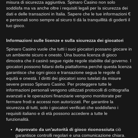
misura di sicurezza aggiuntiva. Spinaro Casino non solo
soddisfa ma va anche oltre i requisiti legali per la sicurezza dei
dati e delle transazioni in Italia. Sapere che le tue informazioni €
e personali sono sempre al sicuro ti dà la tranquillità di goderti il
tuo gioco.
Informazioni sulle licenze e sulla sicurezza dei giocatori
Spinaro Casino vuole che tutti i suoi giocatori possano giocare in
un ambiente sicuro e onesto. Una buona licenza di gioco
dimostra che il casinò segue rigide regole stabilite dal governo. I
giocatori possono fidarsi della piattaforma perché questa licenza
garantisce che ogni gioco e transazione segua le regole di
equità e onestà. I diritti dei giocatori sono tutelati da misure
severe presso Spinaro Casino. Per proteggere tutte le
informazioni personali vengono utilizzati protocolli di crittografia
avanzati e le operazioni finanziarie vengono monitorate per
fermare frodi e accessi non autorizzati. Per garantire la
sicurezza di tutti, solo i giocatori verificati che soddisfano i
requisiti italiano e di età possono accedere a tutte le
funzionalità.
Approvato da un'autorità di gioco riconosciuta
ciò
garantisce controlli regolari e una comunicazione chiara.