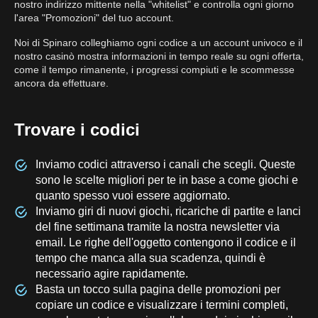
nostro indirizzo mittente nella "whitelist" e controlla ogni giorno
l'area "Promozioni" del tuo account.
Noi di Spinaro colleghiamo ogni codice a un account univoco e il
nostro casinò mostra informazioni in tempo reale su ogni offerta,
come il tempo rimanente, i progressi compiuti e le scommesse
ancora da effettuare.
Trovare i codici
Inviamo codici attraverso i canali che scegli. Queste
sono le scelte migliori per te in base a come giochi e
quanto spesso vuoi essere aggiornato.
Inviamo giri di nuovi giochi, ricariche di partite e lanci
del fine settimana tramite la nostra newsletter via
email. Le righe dell'oggetto contengono il codice e il
tempo che manca alla sua scadenza, quindi è
necessario agire rapidamente.
Basta un tocco sulla pagina delle promozioni per
copiare un codice e visualizzare i termini completi,