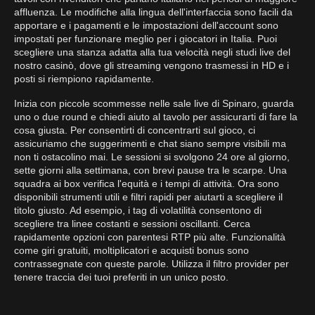
affluenza. Le modifiche alla lingua dell'interfaccia sono facili da
apportare e i pagamenti e le impostazioni dell'account sono
impostati per funzionare meglio per i giocatori in Italia. Puoi
scegliere una stanza adatta alla tua velocità negli studi live del
nostro casinò, dove gli streaming vengono trasmessi in HD e i
posti si riempiono rapidamente.
Inizia con piccole scommesse nelle sale live di Spinaro, guarda
uno o due round e chiedi aiuto al tavolo per assicurarti di fare la
cosa giusta. Per consentirti di concentrarti sul gioco, ci
assicuriamo che suggerimenti e chat siano sempre visibili ma
non ti ostacolino mai. Le sessioni si svolgono 24 ore al giorno,
sette giorni alla settimana, con brevi pause tra le scarpe. Una
squadra ai box verifica l'equità e i tempi di attività. Ora sono
disponibili strumenti utili e filtri rapidi per aiutarti a scegliere il
titolo giusto. Ad esempio, i tag di volatilità consentono di
scegliere tra linee costanti e sessioni oscillanti. Cerca
rapidamente opzioni con parentesi RTP più alte. Funzionalità
come giri gratuiti, moltiplicatori e acquisti bonus sono
contrassegnate con queste parole. Utilizza il filtro provider per
tenere traccia dei tuoi preferiti in un unico posto.