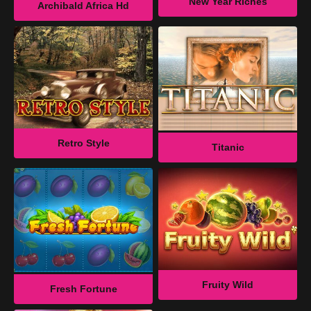
New Year Riches
Archibald Africa Hd
Retro Style
Titanic
Fruity Wild
Fresh Fortune