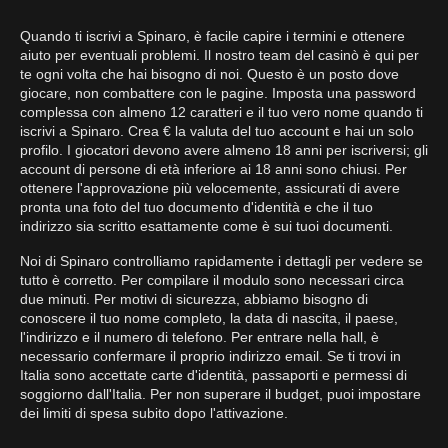
Quando ti iscrivi a Spinaro, è facile capire i termini e ottenere
aiuto per eventuali problemi. Il nostro team del casinò è qui per
te ogni volta che hai bisogno di noi. Questo è un posto dove
giocare, non combattere con le pagine. Imposta una password
complessa con almeno 12 caratteri e il tuo vero nome quando ti
iscrivi a Spinaro. Crea € la valuta del tuo account e hai un solo
profilo. I giocatori devono avere almeno 18 anni per iscriversi; gli
account di persone di età inferiore ai 18 anni sono chiusi. Per
ottenere l'approvazione più velocemente, assicurati di avere
pronta una foto del tuo documento d'identità e che il tuo
indirizzo sia scritto esattamente come è sui tuoi documenti.
Noi di Spinaro controlliamo rapidamente i dettagli per vedere se
tutto è corretto. Per compilare il modulo sono necessari circa
due minuti. Per motivi di sicurezza, abbiamo bisogno di
conoscere il tuo nome completo, la data di nascita, il paese,
l'indirizzo e il numero di telefono. Per entrare nella hall, è
necessario confermare il proprio indirizzo email. Se ti trovi in
Italia sono accettate carte d'identità, passaporti e permessi di
soggiorno dall'Italia. Per non superare il budget, puoi impostare
dei limiti di spesa subito dopo l'attivazione.