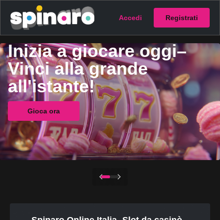
Accedi
Registrati
Inizia a giocare oggi–
Vinci alla grande
all'istante!
Gioca ora
Spinaro Online Italia- Slot da casinò,