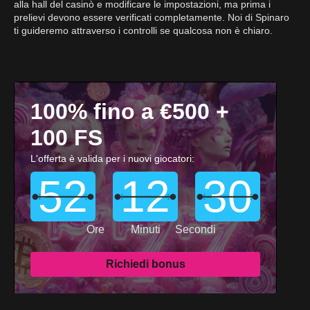
alla hall del casinò e modificare le impostazioni, ma prima i
prelievi devono essere verificati completamente. Noi di Spinaro
ti guideremo attraverso i controlli se qualcosa non è chiaro.
100% fino a €500 +
100 FS
L'offerta è valida per i nuovi giocatori:
52
12
29
Ore
Minuti
Secondi
Richiedi bonus