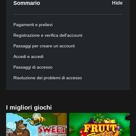
Sommario
Hide
Pagamenti e prelievi
Registrazione e verifica dell'account
Passaggi per creare un account
Accedi e accedi
Passaggi di accesso
Risoluzione dei problemi di accesso
Selezione del gioco e lobby
Bonus e promozioni
I migliori giochi
Come utilizzare le offerte e mantenere la tua idoneità
Regole importanti da ricordare
Codici promozionali