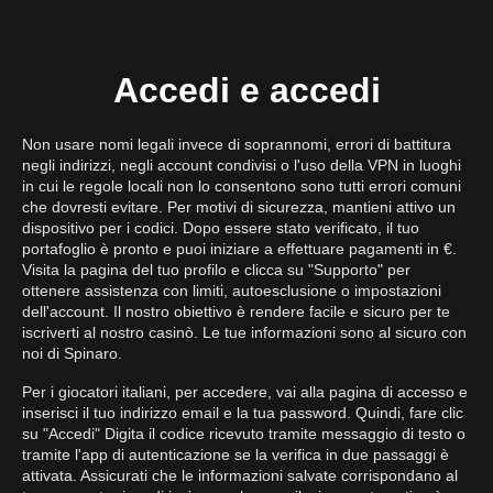
Accedi e accedi
Non usare nomi legali invece di soprannomi, errori di battitura
negli indirizzi, negli account condivisi o l'uso della VPN in luoghi
in cui le regole locali non lo consentono sono tutti errori comuni
che dovresti evitare. Per motivi di sicurezza, mantieni attivo un
dispositivo per i codici. Dopo essere stato verificato, il tuo
portafoglio è pronto e puoi iniziare a effettuare pagamenti in €.
Visita la pagina del tuo profilo e clicca su "Supporto" per
ottenere assistenza con limiti, autoesclusione o impostazioni
dell'account. Il nostro obiettivo è rendere facile e sicuro per te
iscriverti al nostro casinò. Le tue informazioni sono al sicuro con
noi di Spinaro.
Per i giocatori italiani, per accedere, vai alla pagina di accesso e
inserisci il tuo indirizzo email e la tua password. Quindi, fare clic
su "Accedi" Digita il codice ricevuto tramite messaggio di testo o
tramite l'app di autenticazione se la verifica in due passaggi è
attivata. Assicurati che le informazioni salvate corrispondano al