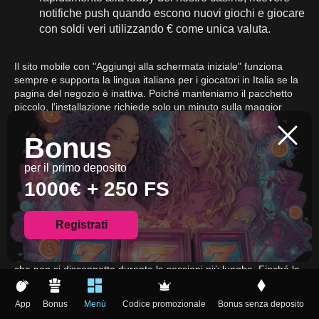
notifiche push quando escono nuovi giochi e giocare
con soldi veri utilizzando € come unica valuta.
Il sito mobile con "Aggiungi alla schermata iniziale" funziona
sempre e supporta la lingua italiana per i giocatori in Italia se la
pagina del negozio è inattiva. Poiché manteniamo il pacchetto
piccolo, l'installazione richiede solo un minuto sulla maggior
parte delle reti moderne. Poiché gli aggiornamenti vengono
forniti in piccoli blocchi, scarichi solo ciò che è cambiato. Spinaro
Bonus
trova automaticamente il tuo dispositivo e fornisce la build
giusta, così non devi cercare versioni o preoccuparti se
per il primo deposito
funzioneranno. Le nostre app funzionano con Android 8.0 e
1000€ + 250 FS
versioni successive e funzionano anche con iOS 14 e versioni
successive. L'esperienza migliore si ottiene concedendo circa
120 MB di spazio di archiviazione e 2 GB di RAM. Non è
Registrati
necessario avere il 5G, ma avere una connessione 4G o Wi-Fi
stabile lo è. Se hai attivato il risparmio batteria, ti consigliamo di
lasciare che la nostra app utilizzi i dati in background, in modo
che non si disconnetta durante le sessioni più lunghe. Finché la
rete non è troppo occupata, le risorse di gioco di Spinaro
funzioneranno comunque senza intoppi anche quando le
App
Bonus
Menù
Codice promozionale
Bonus senza deposito
trasmette in streaming.