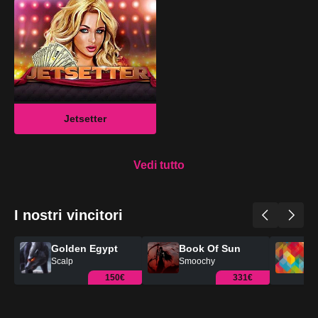
Jetsetter
Vedi tutto
I nostri vincitori
Golden Egypt
Book Of Sun
To
Scalp
Smoochy
Bal
150€
331€