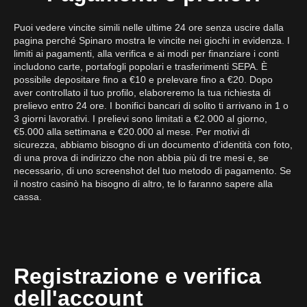
Puoi vedere vincite simili nelle ultime 24 ore senza uscire dalla
pagina perché Spinaro mostra le vincite nei giochi in evidenza. I
limiti ai pagamenti, alla verifica e ai modi per finanziare i conti
includono carte, portafogli popolari e trasferimenti SEPA. È
possibile depositare fino a €10 e prelevare fino a €20. Dopo
aver controllato il tuo profilo, elaboreremo la tua richiesta di
prelievo entro 24 ore. I bonifici bancari di solito ti arrivano in 1 o
3 giorni lavorativi. I prelievi sono limitati a €2.000 al giorno,
€5.000 alla settimana e €20.000 al mese. Per motivi di
sicurezza, abbiamo bisogno di un documento d'identità con foto,
di una prova di indirizzo che non abbia più di tre mesi e, se
necessario, di uno screenshot del tuo metodo di pagamento. Se
il nostro casinò ha bisogno di altro, te lo faranno sapere alla
cassa.
Registrazione e verifica
dell'account