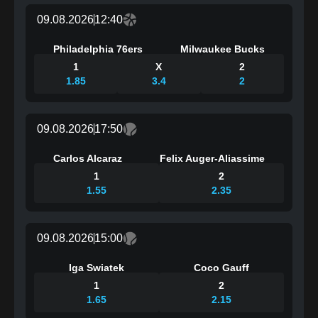
09.08.2026
12:40
Philadelphia 76ers
Milwaukee Bucks
1
X
2
1.85
3.4
2
09.08.2026
17:50
Carlos Alcaraz
Felix Auger-Aliassime
1
2
1.55
2.35
09.08.2026
15:00
Iga Swiatek
Coco Gauff
1
2
1.65
2.15