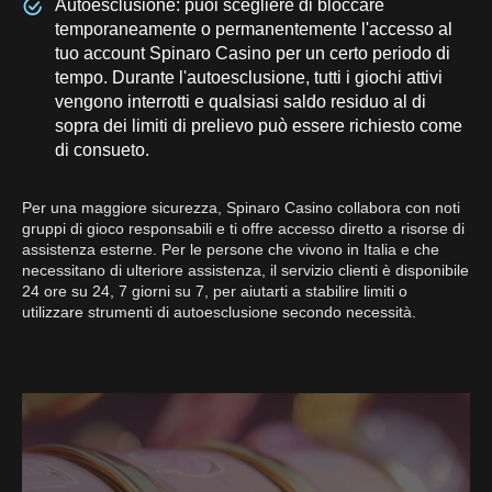
Autoesclusione: puoi scegliere di bloccare
temporaneamente o permanentemente l'accesso al
tuo account Spinaro Casino per un certo periodo di
tempo. Durante l'autoesclusione, tutti i giochi attivi
vengono interrotti e qualsiasi saldo residuo al di
sopra dei limiti di prelievo può essere richiesto come
di consueto.
Per una maggiore sicurezza, Spinaro Casino collabora con noti
gruppi di gioco responsabili e ti offre accesso diretto a risorse di
assistenza esterne. Per le persone che vivono in Italia e che
necessitano di ulteriore assistenza, il servizio clienti è disponibile
24 ore su 24, 7 giorni su 7, per aiutarti a stabilire limiti o
utilizzare strumenti di autoesclusione secondo necessità.