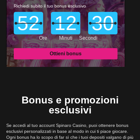
Richiedi subito il tuo bonus esclusivo
52
12
28
Ore
Minuti
Secondi
Ottieni bonus
Bonus e promozioni
esclusivi
Se accedi al tuo account Spinaro Casino, puoi ottenere bonus
esclusivi personalizzati in base al modo in cui ti piace giocare.
Ogni bonus ha lo scopo di far sì che i tuoi depositi valgano di più