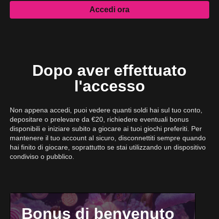
Accedi ora
Dopo aver effettuato
l'accesso
Non appena accedi, puoi vedere quanti soldi hai sul tuo conto,
depositare o prelevare da €20, richiedere eventuali bonus
disponibili e iniziare subito a giocare ai tuoi giochi preferiti. Per
mantenere il tuo account al sicuro, disconnettiti sempre quando
hai finito di giocare, soprattutto se stai utilizzando un dispositivo
condiviso o pubblico.
Bonus di benvenuto