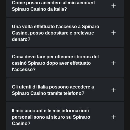
Come posso accedere al mio account
Spinaro Casino da Italia?
Una volta effettuato l'accesso a Spinaro
Casino, posso depositare e prelevare
denaro?
Cosa devo fare per ottenere i bonus del
casinò Spinaro dopo aver effettuato
l'accesso?
Gli utenti di Italia possono accedere a
Spinaro Casino tramite telefono?
Il mio account e le mie informazioni
personali sono al sicuro su Spinaro
Casino?