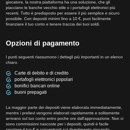
giocatore, la nostra piattaforma ha una soluzione, che gli
piacciano le banche vecchio stile o i portafogli elettronici più
recenti. Tutto è predisposto per essere il più semplice e sicuro
possibile. Con depositi minimi fino a 10 €, puoi facilmente
finanziare il tuo conto e tenere traccia dei tuoi soldi.
Opzioni di pagamento
I punti seguenti riassumono i dettagli più importanti in un elenco
chiaro.
Carte di debito e di credito
portafogli elettronici popolari
bonifici bancari online
buoni prepagati
La maggior parte dei depositi viene elaborata immediatamente,
mentre i prelievi vengono elaborati rapidamente e solitamente
arrivano sul tuo conto entro poche ore dall'approvazione. Non ci
sono commissioni nascoste per i depositi, quindi è facile
spostare il tuo € e concentrarti sul divertimento giocando.