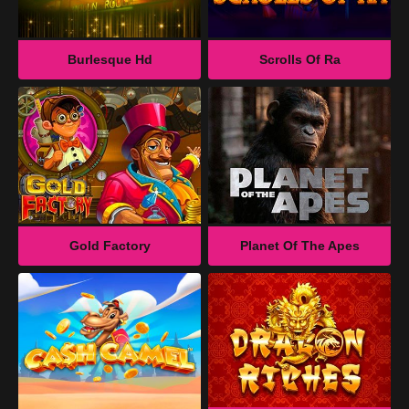
Burlesque Hd
Scrolls Of Ra
Gold Factory
Planet Of The Apes