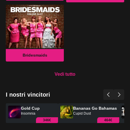
Bridesmaids
Vedi tutto
I nostri vincitori
Gold Cup
Bananas Go Bahamas
Insomnia
Cupid Dust
346€
464€