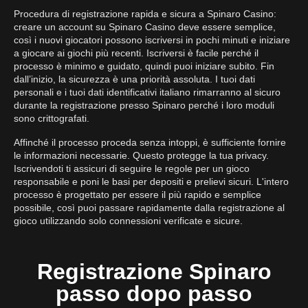
Procedura di registrazione rapida e sicura a Spinaro Casino:
creare un account su Spinaro Casino deve essere semplice,
così i nuovi giocatori possono iscriversi in pochi minuti e iniziare
a giocare ai giochi più recenti. Iscriversi è facile perché il
processo è minimo e guidato, quindi puoi iniziare subito. Fin
dall’inizio, la sicurezza è una priorità assoluta. I tuoi dati
personali e i tuoi dati identificativi italiano rimarranno al sicuro
durante la registrazione presso Spinaro perché i loro moduli
sono crittografati.
Affinché il processo proceda senza intoppi, è sufficiente fornire
le informazioni necessarie. Questo protegge la tua privacy.
Iscrivendoti ti assicuri di seguire le regole per un gioco
responsabile e poni le basi per depositi e prelievi sicuri. L'intero
processo è progettato per essere il più rapido e semplice
possibile, così puoi passare rapidamente dalla registrazione al
gioco utilizzando solo connessioni verificate e sicure.
Registrazione Spinaro
passo dopo passo