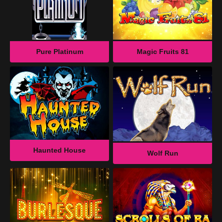
Android e iOS
Come accedere sul telefono
Guida all'accesso al casinò Spinaro
Blackjack Classic 39
Magic Fruits 81
Haunted House
Wolf Run