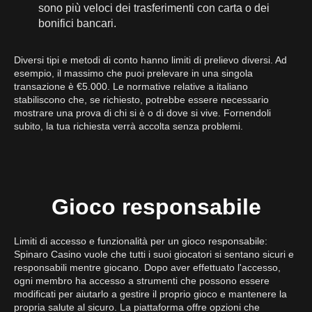
sono più veloci dei trasferimenti con carta o dei
bonifici bancari.
Diversi tipi e metodi di conto hanno limiti di prelievo diversi. Ad
esempio, il massimo che puoi prelevare in una singola
transazione è €5.000. Le normative relative a italiano
stabiliscono che, se richiesto, potrebbe essere necessario
mostrare una prova di chi si è o di dove si vive. Fornendoli
subito, la tua richiesta verrà accolta senza problemi.
Gioco responsabile
Limiti di accesso e funzionalità per un gioco responsabile:
Spinaro Casino vuole che tutti i suoi giocatori si sentano sicuri e
responsabili mentre giocano. Dopo aver effettuato l'accesso,
ogni membro ha accesso a strumenti che possono essere
modificati per aiutarlo a gestire il proprio gioco e mantenere la
propria salute al sicuro. La piattaforma offre opzioni che