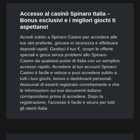
Accesso al casinò Spinaro Italia –
Bonus esclusivi e i migliori giochi ti
aspettano!
Accedi subito a Spinaro Casino per accedere alle
tue slot preferite, giocare in sicurezza e effettuare
depositi rapidi. Gestisci il tuo €, scopri le offerte
speciali e gioca senza problemi allo Spinaro
Casino da qualsiasi punto di Italia con un semplice
accesso rapido. Accedere al tuo account Spinaro
Casino è facile e veloce e puoi accedere subito a
tutti i tuoi giochi, bonus e dashboard personali.
Assicurati di esserti registrato correttamente e che
le informazioni sui tuoi documenti italiano
corrispondano prima di accedere. Dopo la
registrazione, l'accesso è facile e sicuro per tutti
gli utenti Italia.